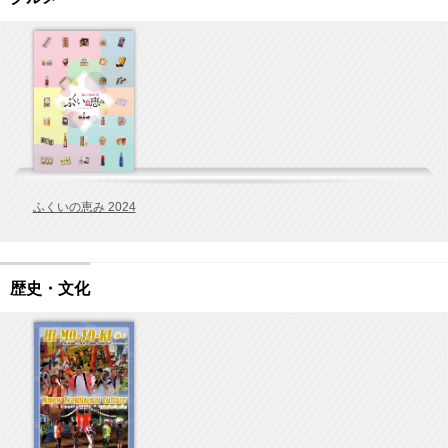
ふくいの恵み 2024
歴史・文化