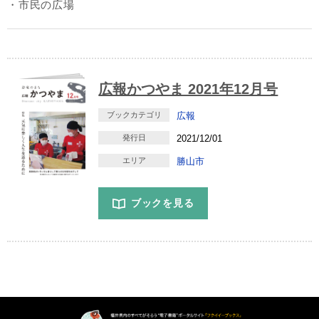
・市民の広場
広報かつやま 2021年12月号
ブックカテゴリ
広報
発行日
2021/12/01
エリア
勝山市
ブックを見る