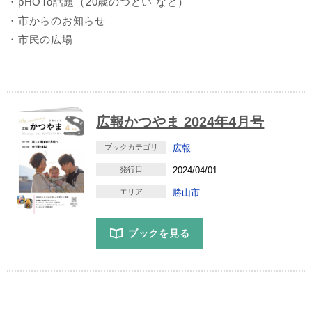
・pHOTo話題（20歳のつどい など）
・市からのお知らせ
・市民の広場
広報かつやま 2024年4月号
ブックカテゴリ
広報
発行日
2024/04/01
エリア
勝山市
ブックを見る