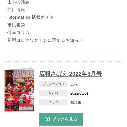
・まちの話題
・注目情報
・Information 情報ガイド
・市民相談
・健幸コラム
・新型コロナワクチンに関するお知らせ
広報さばえ 2022年3月号
ブックカテゴリ
広報
発行日
2022/03/01
エリア
鯖江市
ブックを見る