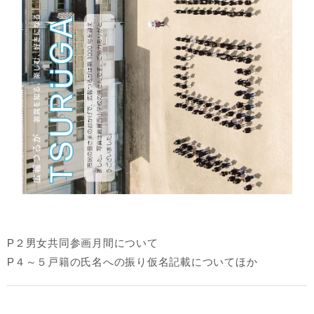
P２男女共同参画月間について
P４～５戸籍の氏名への振り仮名記載についてほか