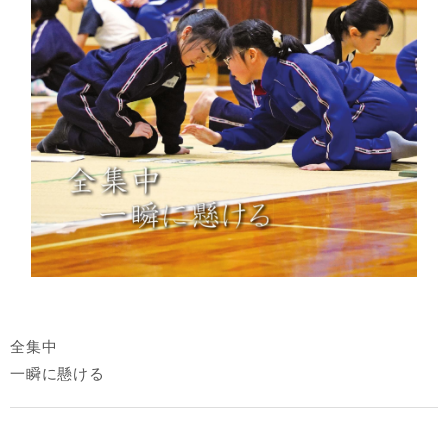
全集中
一瞬に懸ける