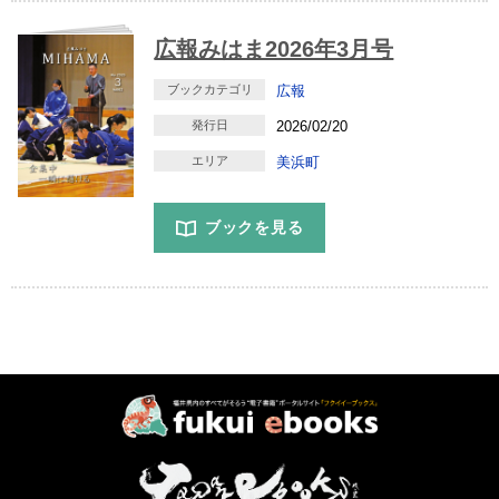
広報みはま2026年3月号
ブックカテゴリ
広報
発行日
2026/02/20
エリア
美浜町
ブックを見る