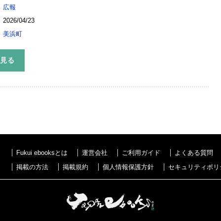
広報
2026/04/23
美浜町
を見る
Fukui ebooksとは
運営会社
ご利用ガイド
よくある質問
掲載の方法
掲載規約
個人情報保護方針
セキュリティポリ