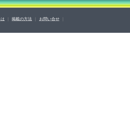
sとは
｜
掲載の方法
｜
お問い合せ
｜
営会社
ご利用ガイド
よくある質問
合せ
掲載の方法
掲載規約
キュリティポリシー
動作環境