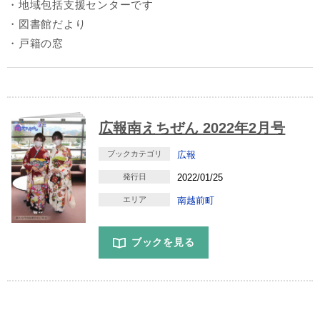
・地域包括支援センターです
・図書館だより
・戸籍の窓
広報南えちぜん 2022年2月号
ブックカテゴリ
広報
発行日
2022/01/25
エリア
南越前町
ブックを見る