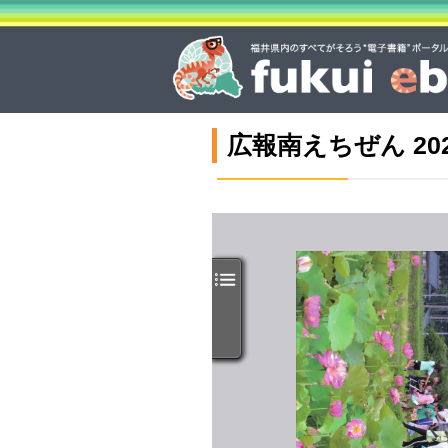
広報南えちぜん 20