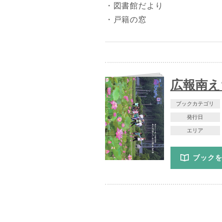
・図書館だより
・戸籍の窓
広報南えち
ブックカテゴリ
発行日
エリア
ブック