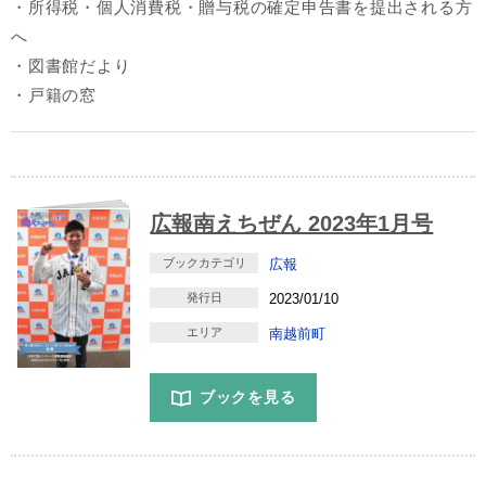
・所得税・個人消費税・贈与税の確定申告書を提出される方
へ
・図書館だより
・戸籍の窓
広報南えちぜん 2023年1月号
ブックカテゴリ
広報
発行日
2023/01/10
エリア
南越前町
ブックを見る