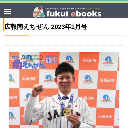
広報南えちぜん 2023年1月号