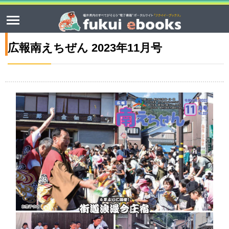
広報南えちぜん 2023年11月号