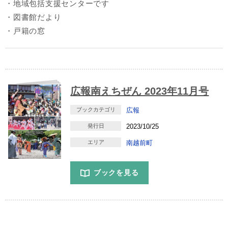
・地域包括支援センターです
・図書館だより
・戸籍の窓
広報南えちぜん 2023年11月号
ブックカテゴリ
広報
発行日
2023/10/25
エリア
南越前町
ブックを見る