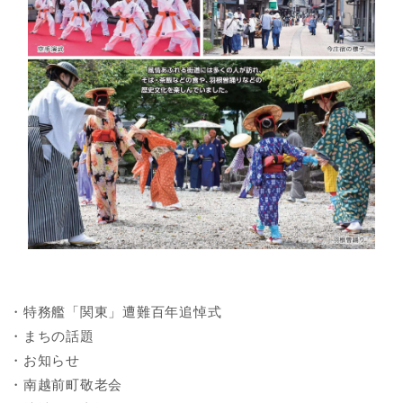
・特務艦「関東」遭難百年追悼式
・まちの話題
・お知らせ
・南越前町敬老会