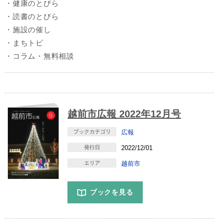
・健康のとびら
・読書のとびら
・施設の催し
・まちトピ
・コラム・無料相談
越前市広報 2022年12月号
ブックカテゴリ
広報
発行日
2022/12/01
エリア
越前市
ブックを見る