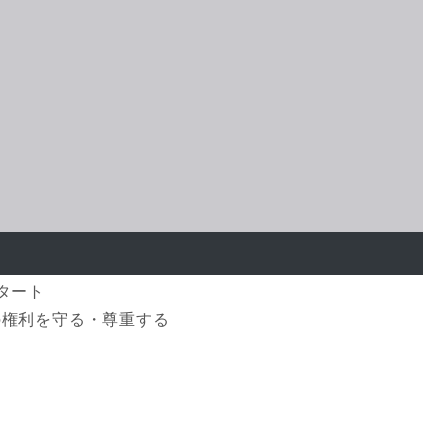
スタート
の権利を守る・尊重する