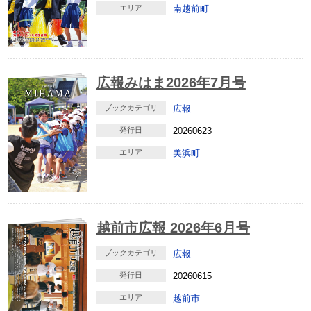
エリア
南越前町
広報みはま2026年7月号
ブックカテゴリ
広報
発行日
20260623
エリア
美浜町
越前市広報 2026年6月号
ブックカテゴリ
広報
発行日
20260615
エリア
越前市