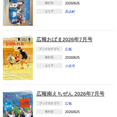
発行日
20260626
エリア
高浜町
広報おばま2026年7月号
ブックカテゴリ
広報
発行日
20260625
エリア
小浜市
広報南えちぜん 2026年7月号
ブックカテゴリ
広報
発行日
20260625