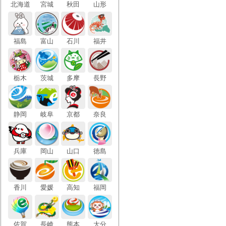
北海
道
宮城
秋田
山形
福島
富山
石川
福井
栃木
茨城
多摩
長野
静岡
岐阜
京都
奈良
兵庫
岡山
山口
徳島
香川
愛媛
高知
福岡
佐賀
長崎
熊本
大分