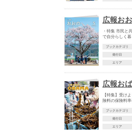
広報おおの
・特集 市民と
で自分らしく暮
ブックカテゴリ
発行日
エリア
広報おば
【特集】受けよ
険料の保険料率
ブックカテゴリ
発行日
エリア