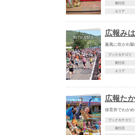
発行日
エリア
広報みは
薫風に吹かれ駆
ブックカテゴリ
発行日
エリア
広報たか
保育所でわかめ
ブックカテゴリ
発行日