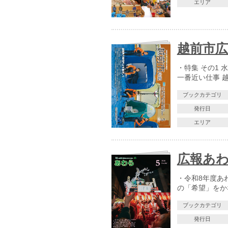
エリア
越前市広報
・特集 その1 
一番近い仕事 
ブックカテゴリ
発行日
エリア
広報あわら
・令和8年度あ
の「希望」をか
ブックカテゴリ
発行日