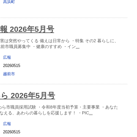
高浜町
 2026年5月号
水害は突然やってくる 備えは日常から ・特集 その2 暮らしに、
越前市職員募集中 ・健康のすすめ ・イン
...
広報
20260515
越前市
 2026年5月号
わら市職員採用試験 ・令和8年度当初予算・主要事業 ・あなた
なえる、あわらの暮らしを応援します！ ・PIC
...
広報
20260515