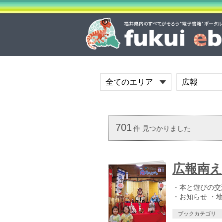
701
件 見つかりました
広報南え
・本と遊びの交
・お知らせ ・
ブックカテゴリ