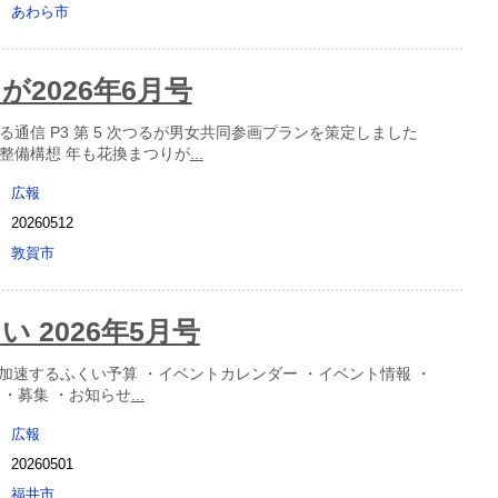
あわら市
が2026年6月号
ぴふる通信 P3 第 5 次つるが男女共同参画プランを策定しました
杜整備構想 年も花換まつりが
...
広報
20260512
敦賀市
 2026年5月号
加速するふくい予算 ・イベントカレンダー ・イベント情報 ・
ON ・募集 ・お知らせ
...
広報
20260501
福井市