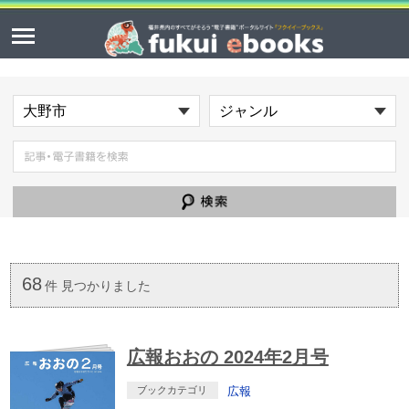
68
件 見つかりました
広報おおの 2024年2月号
ブックカテゴリ
広報