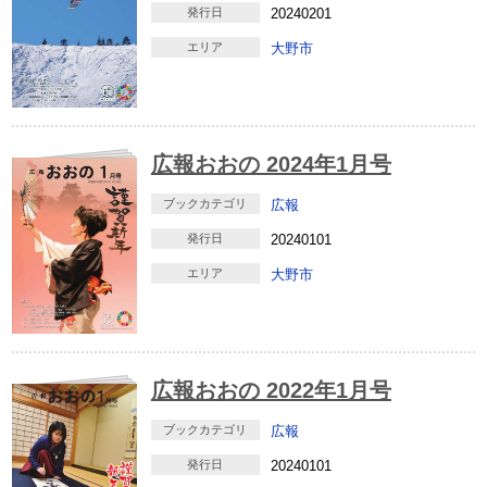
発行日
20240201
エリア
大野市
広報おおの 2024年1月号
ブックカテゴリ
広報
発行日
20240101
エリア
大野市
広報おおの 2022年1月号
ブックカテゴリ
広報
発行日
20240101