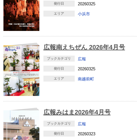
発行日
20260325
エリア
小浜市
広報南えちぜん 2026年4月号
ブックカテゴリ
広報
発行日
20260325
エリア
南越前町
広報みはま2026年4月号
ブックカテゴリ
広報
発行日
20260323