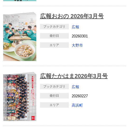
広報おおの 2026年3月号
ブックカテゴリ
広報
発行日
20260301
エリア
大野市
広報たかはま2026年3月号
ブックカテゴリ
広報
発行日
20260227
エリア
高浜町