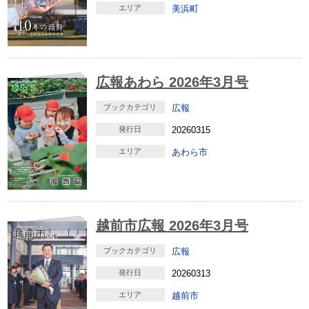
エリア
美浜町
広報あわら 2026年3月号
ブックカテゴリ
広報
発行日
20260315
エリア
あわら市
越前市広報 2026年3月号
ブックカテゴリ
広報
発行日
20260313
エリア
越前市