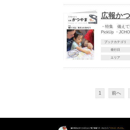
広報かつ
・特集 備えて
PickUp ・J
ブックカテゴリ
発行日
エリア
1
前へ