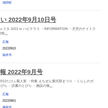
池田町
 2022年9月10日号
タ 2022 in ハピテラス ・INFORMATION ・天空のナイトク
2秋
...
広報
20220910
福井市
 2022年9月号
 2022たけふ菊人形 ・特集 えちぜん紫式部まつり ・くらしのガ
とびら ・読書のとびら ・施設の催
...
広報
20220901
越前市