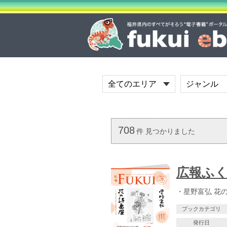
708
件 見つかりました
広報ふくい
・星野富弘 花の詩
ブックカテゴリ
発行日