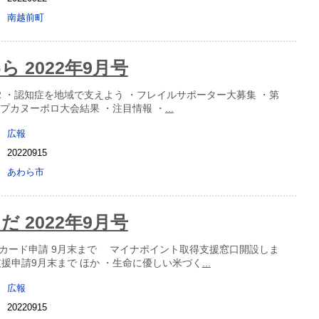
南越前町
 2022年9月号
22 ・認知症を地域で支えよう ・フレイルサポーター大募集 ・第
ップカヌーポロ大会結果 ・注目情報 ・
...
広報
20220915
あわら市
 2022年9月号
カード申請 9月末まで マイナポイント取得支援窓口開設しま
支援申請9月末まで ほか ・生命に優しい米づく
...
広報
20220915