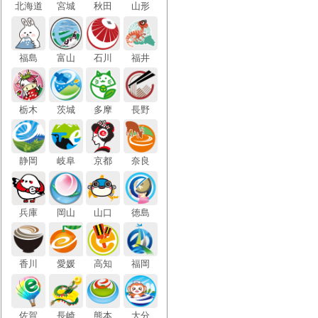
北海
道
宮城
秋田
山形
福島
富山
石川
福井
栃木
茨城
多摩
長野
静岡
岐阜
京都
奈良
兵庫
岡山
山口
徳島
香川
愛媛
高知
福岡
佐賀
長崎
熊本
大分