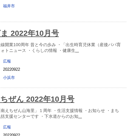
福井市
 2022年10月号
全線開業100周年 昔と今の歩み ・「出生時育児休業（産後パパ育
フォトニュース ・くらしの情報 ・健康生
...
広報
20220922
小浜市
ちぜん 2022年10月号
「南えちぜん山海里」１周年 ・生活支援情報 ・お知らせ ・まち
包括支援センターです ・下水道からのお知
...
広報
20220922