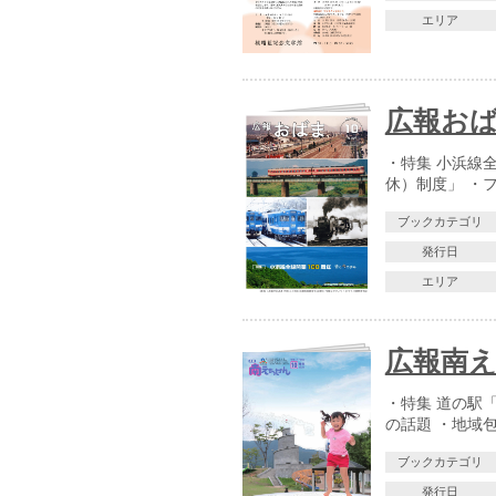
エリア
広報おばま
・特集 小浜線
休）制度」 ・
ブックカテゴリ
発行日
エリア
広報南え
・特集 道の駅
の話題 ・地域
ブックカテゴリ
発行日