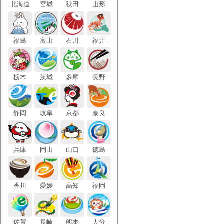
北海
道
宮城
秋田
山形
福島
富山
石川
福井
栃木
茨城
多摩
長野
静岡
岐阜
京都
奈良
兵庫
岡山
山口
徳島
香川
愛媛
高知
福岡
佐賀
長崎
熊本
大分