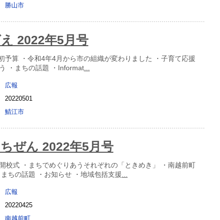
勝山市
 2022年5月号
当初予算 ・令和4年4月から市の組織が変わりました ・子育て応援
・まちの話題 ・Informat
...
広報
20220501
鯖江市
ちぜん 2022年5月号
開校式 ・まちでめぐりあうそれぞれの「ときめき」 ・南越前町
・まちの話題 ・お知らせ ・地域包括支援
...
広報
20220425
南越前町