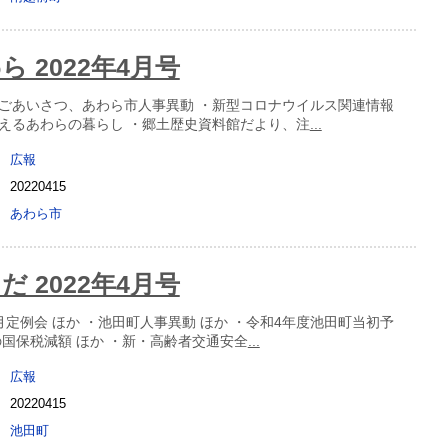
 2022年4月号
ごあいさつ、あわら市人事異動 ・新型コロナウイルス関連情報
えるあわらの暮らし ・郷土歴史資料館だより、注
...
広報
20220415
あわら市
 2022年4月号
月定例会 ほか ・池田町人事異動 ほか ・令和4年度池田町当初予
の国保税減額 ほか ・新・高齢者交通安全
...
広報
20220415
池田町