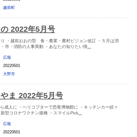
越前町
 2022年5月号
くり ・越前おおの型 食・農業・農村ビジョン改訂 ・５月は消
 ・市・消防の人事異動 ・あなたの知りたい情
...
広報
20220501
大野市
やま 2022年5月号
から成人に ・ヘリコプターで恐竜博物館に ・キッチンカー続々
新型コロナワクチン接種 ・スマイルPick
...
広報
20220501