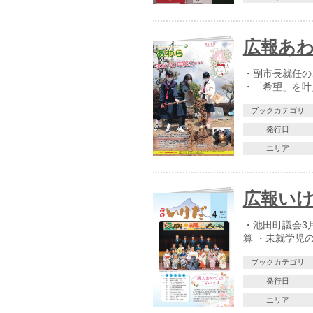
広報あわら
・副市長就任の
・「希望」を叶
ブックカテゴリ
発行日
エリア
広報いけだ
・池田町議会3
算 ・未就学児
ブックカテゴリ
発行日
エリア