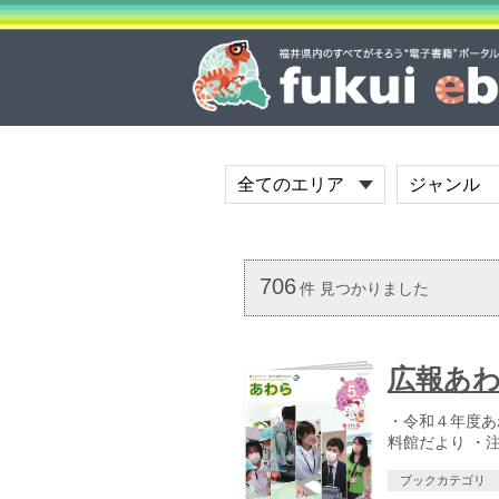
706
件 見つかりました
広報あわら
・令和４年度あ
料館だより ・注
ブックカテゴリ