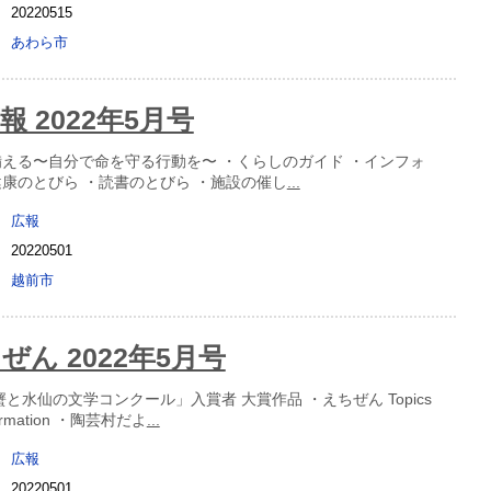
20220515
あわら市
 2022年5月号
備える〜自分で命を守る行動を〜 ・くらしのガイド ・インフォ
健康のとびら ・読書のとびら ・施設の催し
...
広報
20220501
越前市
ぜん 2022年5月号
蟹と水仙の文学コンクール」入賞者 大賞作品 ・えちぜん Topics
rmation ・陶芸村だよ
...
広報
20220501