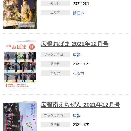
発行日
20211201
エリア
鯖江市
広報おばま 2021年12月号
ブックカテゴリ
広報
発行日
20211125
エリア
小浜市
広報南えちぜん 2021年12月号
ブックカテゴリ
広報
発行日
20211125