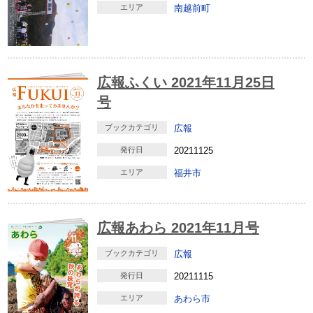
エリア
南越前町
広報ふくい 2021年11月25日
号
ブックカテゴリ
広報
発行日
20211125
エリア
福井市
広報あわら 2021年11月号
ブックカテゴリ
広報
発行日
20211115
エリア
あわら市