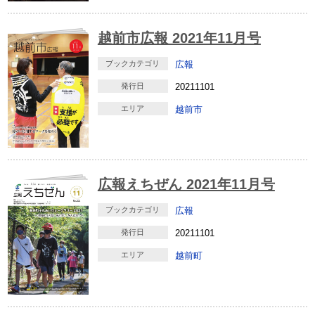
越前市広報 2021年11月号
ブックカテゴリ
広報
発行日
20211101
エリア
越前市
広報えちぜん 2021年11月号
ブックカテゴリ
広報
発行日
20211101
エリア
越前町