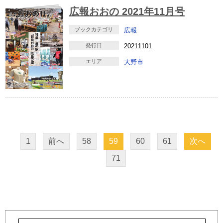
広報おおの 2021年11月号
ブックカテゴリ
広報
発行日
20211101
エリア
大野市
1
前へ
58
59
60
61
次へ
71