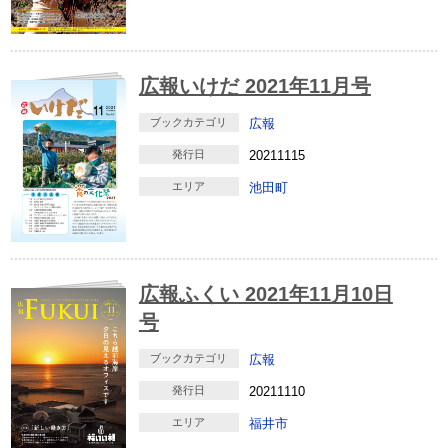
広報いけだ 2021年11月号
ブックカテゴリ
広報
発行日
20211115
エリア
池田町
広報ふくい 2021年11月10日
号
ブックカテゴリ
広報
発行日
20211110
エリア
福井市